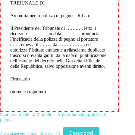
TRIBUNALE DI
Ammortamento polizza di pegno – R.G. n.
Il Presidente del Tribunale di ……… , letto il
ricorso n…………, in data ……….. pronuncia
l’inefficacia della polizza di pegno al portatore
n….. emessa il …….. da …………….. ed
autorizza l’Istituto emittente a rilasciarne duplicato
trascorsi novanta giorni dalla data di pubblicazione
dell’estratto del decreto nella Gazzetta Ufficiale
della Repubblica, salvo opposizione aventi diritto.
Firmatario
(nome e cognome)
Scarica il modello: Modello – Ammortamento polizza di
pegno
Download
Ammortamento-polizza-di-pegno-23