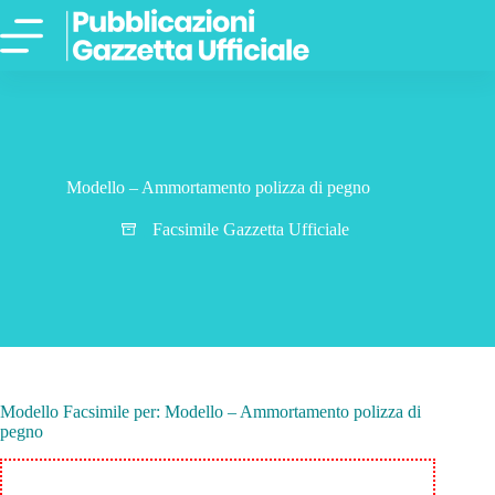
Salta
al
contenuto
Modello – Ammortamento polizza di pegno
Facsimile Gazzetta Ufficiale
Modello Facsimile per: Modello – Ammortamento polizza di
pegno