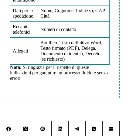
Dati per la
Nome, Cognome, Indirizzo, CAP,
spedizione
Città
Recapiti
Numeri di contatto
telefonici
Bonifico, Testo definitivo Word,
Testo firmato (PDF), Delega,
Allegati
Documento di identità, Decreto
(se richiesto)
Nota:
Si ringrazia per il rispetto di queste
indicazioni per garantire un processo fluido e senza
errori.